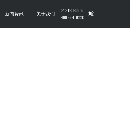
010-80108878
新闻资讯
关于我们
400-601-0330