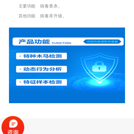
主要功能
病毒查杀。
其他功能
病毒库升级。