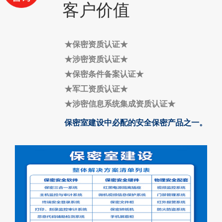
客户价值
★保密资质认证
★
★
涉密资质认证
★
★
保密条件备案认证
★
★
军工资质认证
★
★
涉密信息系统集成资质认证
★
保密室建设中必配的安全保密产品之一。