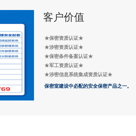
客户价值
★保密资质认证
★
★
涉密资质认证
★
★
保密条件备案认证
★
★
军工资质认证
★
★
涉密信息系统集成资质认证
★
保密室建设中必配的安全保密产品之一。