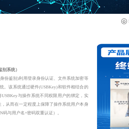
鉴别系统）
利用登录身份认证、文件系统加密等
身份鉴别)
系统。该系统通过硬件
和软件相结合的
(USBKey)
将
与操作系统不同权限用户的绑定，实
USBKey
性，从而在一定程度上保障了操作系统用户本身
码与用户名
密码双重认证）。
IN
+