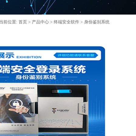
当前位置:
首页
>
产品中心
>
终端安全软件
> 身份鉴别系统