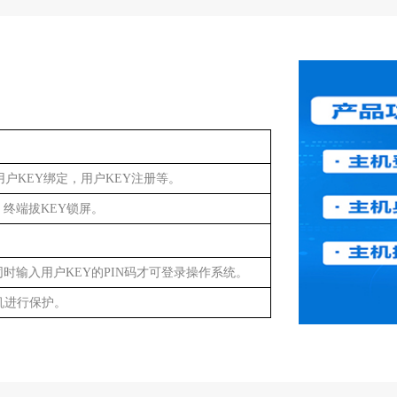
用户KEY绑定，用户KEY注册等。
，终端拔
KEY
锁屏。
时输入用户KEY的PIN码才可登录操作系统。
机进行保护。