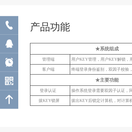
产品功能
★
系统组成
管理
端
用户KEY管理，用户KEY解锁，
客户端
终端登录身份鉴别，双因子校验
★主要功能
登录认证
操作系统登录需要双因子认证，同
拔
KEY
锁屏
拔出KEY后锁定计算机，对计算