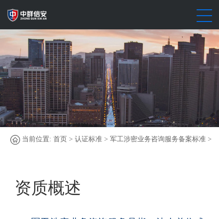
当前位置:
首页
>
认证标准
>
军工涉密业务咨询服务备案标准
>
资质概述