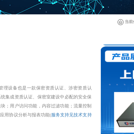
当前
管理设备也是一款保密资质认证、涉密资质认
系统集成资质认证、保密室建设中必配的安全保
模块；用户访问功能，内容过滤功能；流量控制
应用协议分析与报表功能(
服务支持见技术支持