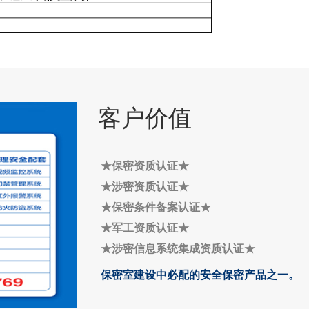
客户价值
★保密资质认证
★
★
涉密资质认证
★
★
保密条件备案认证
★
★
军工资质认证
★
★
涉密信息系统集成资质认证
★
保密室建设中必配的安全保密产品之一。